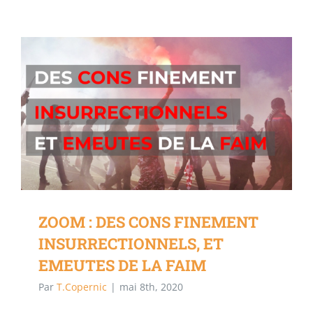
ZOOM : DES CONS FINEMENT
INSURRECTIONNELS, ET
EMEUTES DE LA FAIM
Par
T.Copernic
|
mai 8th, 2020